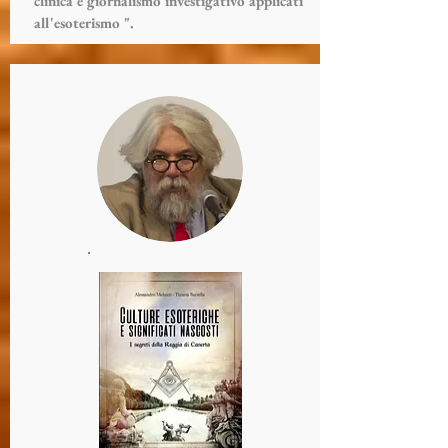
clinica e giornalismo investigativo applicati
all'esoterismo ".