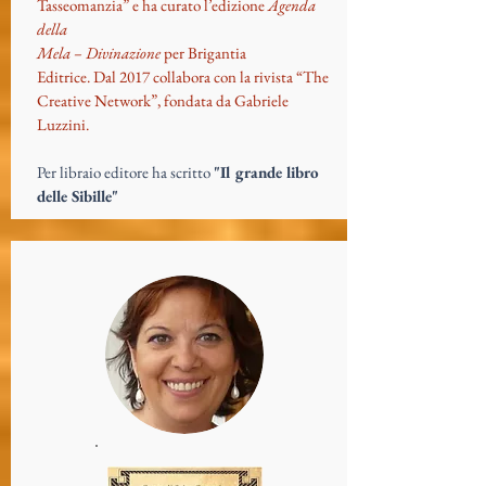
Tasseomanzia” e ha curato l’edizione
Agenda
della
Mela – Divinazione
per Brigantia
Editrice. Dal 2017 collabora con la rivista “The
Creative Network”, fondata da Gabriele
Luzzini.
Per libraio editore ha scritto
"Il grande libro
delle Sibille"