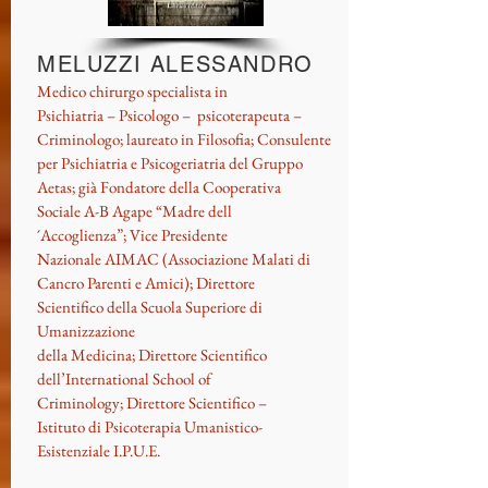
MELUZZI ALESSANDRO
Medico chirurgo specialista in
Psichiatria – Psicologo – psicoterapeuta –
Criminologo; laureato in Filosofia; Consulente
per Psichiatria e Psicogeriatria del Gruppo
Aetas; già Fondatore della Cooperativa
Sociale A-B Agape “Madre dell
´Accoglienza”; Vice Presidente
Nazionale AIMAC (Associazione Malati di
Cancro Parenti e Amici); Direttore
Scientifico della Scuola Superiore di
Umanizzazione
della Medicina; Direttore Scientifico
dell’International School of
Criminology; Direttore Scientifico –
Istituto di Psicoterapia Umanistico-
Esistenziale I.P.U.E.