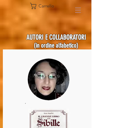
Carrello
AUTORI E COLLABORATORI
(in ordine alfabetico)