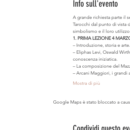
Info sull'evento
A grande richiesta parte il 
Tarocchi dal punto di vista de
– Eliphas Levi, Oswald Wirth
Mostra di più
Google Maps è stato bloccato a causa 
Condividi questo ev