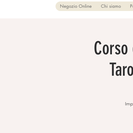
Negozio Online
Chi siamo
P
Corso 
Tar
Impa