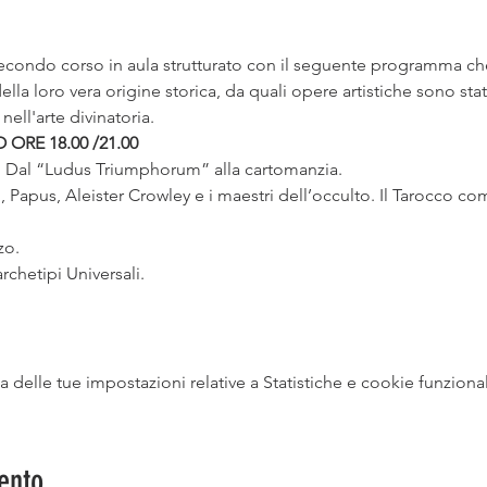
secondo corso in aula strutturato con il seguente programma che
lla loro vera origine storica, da quali opere artistiche sono stati 
, Papus, Aleister Crowley e i maestri dell’occulto. Il Tarocco c
delle tue impostazioni relative a Statistiche e cookie funzional
ento