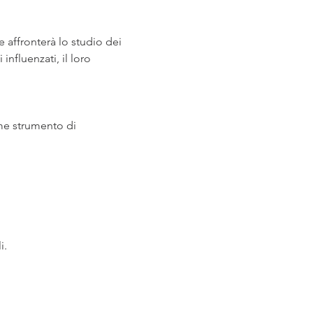
 affronterà lo studio dei 
influenzati, il loro 
ome strumento di 
i.