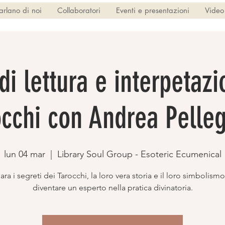
arlano di noi
Collaboratori
Eventi e presentazioni
Video
di lettura e interpetazi
occhi con Andrea Pelleg
lun 04 mar
  |  
Library Soul Group - Esoteric Ecumenical
ra i segreti dei Tarocchi, la loro vera storia e il loro simbolism
diventare un esperto nella pratica divinatoria.