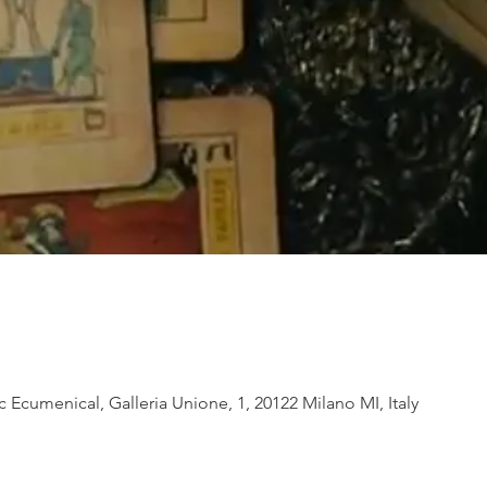
c Ecumenical, Galleria Unione, 1, 20122 Milano MI, Italy