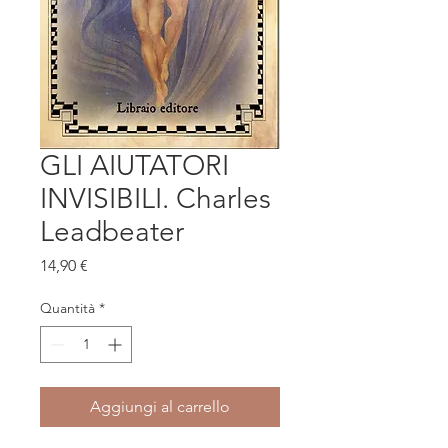
GLI AIUTATORI
INVISIBILI. Charles
Leadbeater
Prezzo
14,90 €
Quantità
*
Aggiungi al carrello