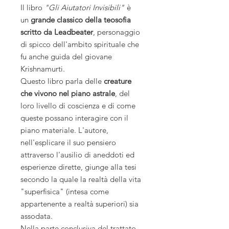
Il libro
"Gli Aiutatori Invisibili"
è
un
grande classico della teosofia
scritto da Leadbeater
, personaggio
di spicco dell'ambito spirituale che
fu anche guida del giovane
Krishnamurti.
Questo libro parla delle
creature
che vivono nel piano astrale
, del
loro livello di coscienza e di come
queste possano interagire con il
piano materiale. L'autore,
nell'esplicare il suo pensiero
attraverso l'ausilio di aneddoti ed
esperienze dirette, giunge alla tesi
secondo la quale la realtà della vita
"superfisica" (intesa come
appartenente a realtà superiori) sia
assodata.
Nella parte conclusiva del trattato,