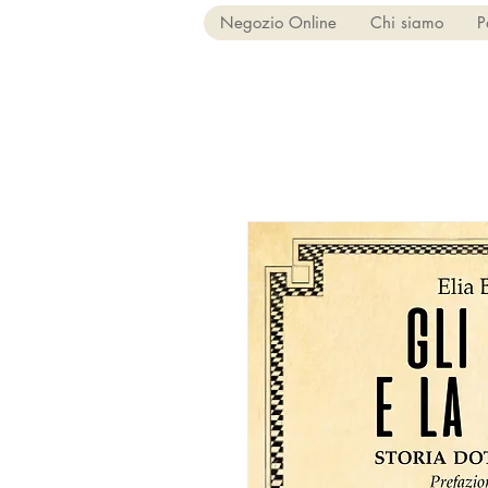
Negozio Online
Chi siamo
P