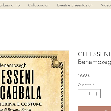
arlano di noi
Collaboratori
Eventi e presentazioni
Video
GLI ESSENI
Benamoze
Prezzo
19,90 €
Quantità
*