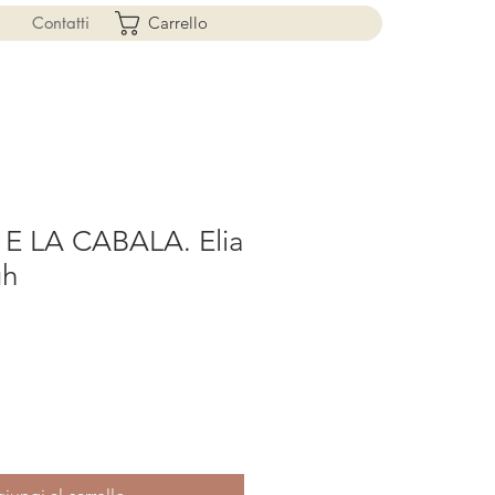
Contatti
Carrello
 E LA CABALA. Elia
gh