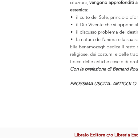
citazioni,
vengono approfonditi al
essenica
:
il culto del Sole, principio d
il Dio Vivente che si oppone a
il discusso problema del desti
la natura dell’anima e la sua s
Elia Benamozegh dedica il resto de
religiose, dei costumi e delle tra
tipico delle antiche cose e di pro
Con la prefazione di Bernard Ro
PROSSIMA USCITA- ARTICOLO
Libraio Editore c/o Libreria Es