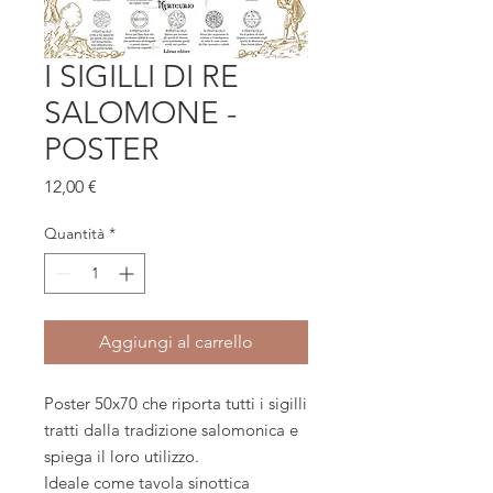
I SIGILLI DI RE
SALOMONE -
POSTER
Prezzo
12,00 €
Quantità
*
Aggiungi al carrello
Poster 50x70 che riporta tutti i sigilli
tratti dalla tradizione salomonica e
spiega il loro utilizzo.
Ideale come tavola sinottica