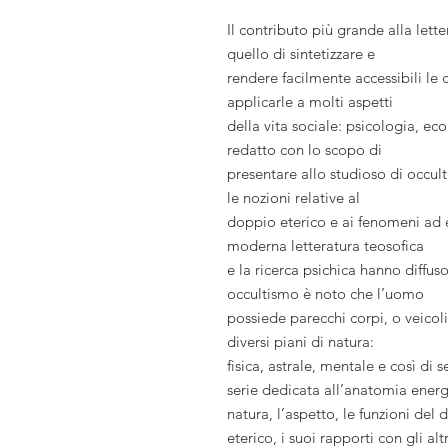
Il contributo più grande alla lett
quello di sintetizzare e
rendere facilmente accessibili le 
applicarle a molti aspetti
della vita sociale: psicologia, ec
redatto con lo scopo di
presentare allo studioso di occult
le nozioni relative al
doppio eterico e ai fenomeni ad e
moderna letteratura teosofica
e la ricerca psichica hanno diffu
occultismo è noto che l’uomo
possiede parecchi corpi, o veicoli
diversi piani di natura:
fisica, astrale, mentale e così di 
serie dedicata all’anatomia energ
natura, l’aspetto, le funzioni del
eterico, i suoi rapporti con gli alt