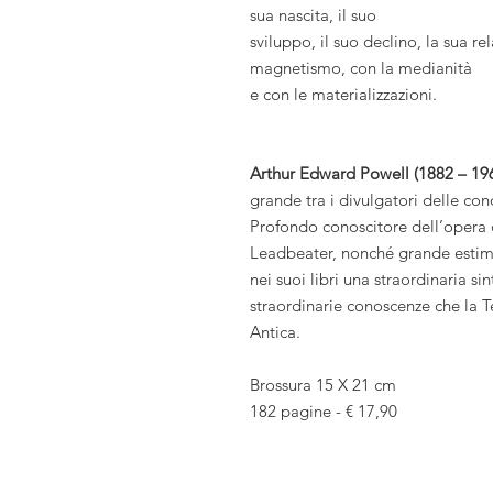
sua nascita, il suo
sviluppo, il suo declino, la sua re
magnetismo, con la medianità
e con le materializzazioni.
Arthur Edward Powell (1882 – 19
grande tra i divulgatori delle co
Profondo conoscitore dell’opera 
Leadbeater, nonché grande estima
nei suoi libri una straordinaria si
straordinarie conoscenze che la 
Antica.
Brossura 15 X 21 cm
182 pagine - € 17,90