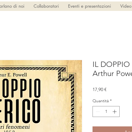
arlano di noi
Collaboratori
Eventi e presentazioni
Video
IL DOPPIO
Arthur Powe
Prezzo
17,90 €
Quantità
*