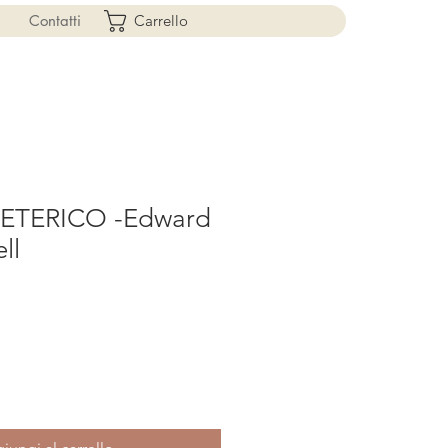
Contatti
Carrello
 ETERICO -Edward
ll