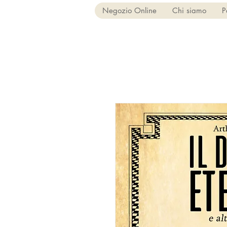
Negozio Online
Chi siamo
P