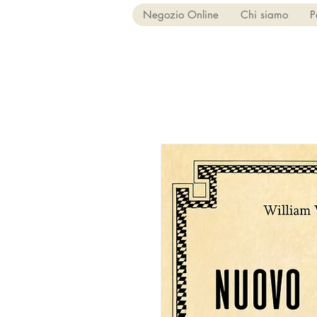
Negozio Online
Chi siamo
P