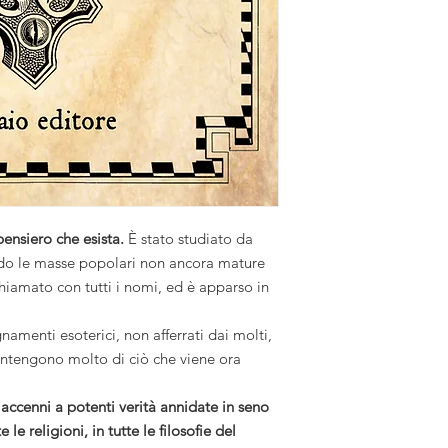
pensiero che esista.
È stato studiato da
sendo le masse popolari non ancora mature
chiamato con tutti i nomi, ed è apparso in
gnamenti esoterici, non afferrati dai molti,
ontengono molto di ciò che viene ora
accenni a potenti verità annidate in seno
 le religioni, in tutte le filosofie del