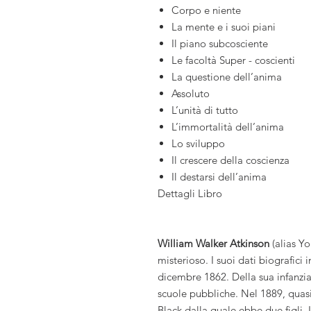
Corpo e niente
La mente e i suoi piani
Il piano subcosciente
Le facoltà Super - coscienti
La questione dell’anima
Assoluto
L’unità di tutto
L’immortalità dell’anima
Lo sviluppo
Il crescere della coscienza
Il destarsi dell’anima
Dettagli Libro
William Walker Atkinson
(alias Y
misterioso. I suoi dati biografici
dicembre 1862. Della sua infanzia 
scuole pubbliche. Nel 1889, quas
Black dalla quale ebbe due figli. 