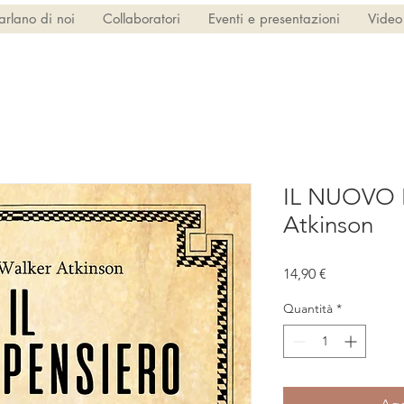
arlano di noi
Collaboratori
Eventi e presentazioni
Video
IL NUOVO 
Atkinson
Prezzo
14,90 €
Quantità
*