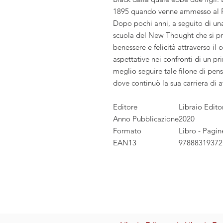
1895 quando venne ammesso al F
Dopo pochi anni, a seguito di una 
scuola del New Thought che si pr
benessere e felicità attraverso il
aspettative nei confronti di un pr
meglio seguire tale filone di pens
dove continuò la sua carriera di 
Editore
Libraio Edito
Anno Pubblicazione
2020
Formato
Libro - Pagin
EAN13
97888319372