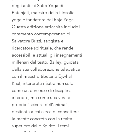
degli antichi Sutra Yoga di
Patanjali, maestro della filosofia
yoga e fondatore del Raja Yoga.
Questa edizione arricchita include il
commento contemporaneo di
Salvatore Brizzi, saggista e
ricercatore spirituale, che rende
accessibili e attuali gli insegnamenti
millenari del testo. Bailey, guidata
dalla sua collaborazione telepatica
con il maestro tibetano Djwhal
Khul, interpreta i Sutra non solo
come un percorso di disciplina
interiore, ma come una vera e
propria “scienza dell’anima”,
destinata a chi cerca di connettere
la mente concreta con la realtà
superiore dello Spirito. I temi