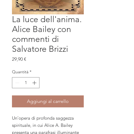
La luce dell'anima.
Alice Bailey con
commenti di
Salvatore Brizzi
Prezzo
29,90 €
Quantità
*
Aggiungi al carrello
Un’opera di profonda saggezza
spirituale, in cui Alice A. Bailey
presenta una parafrasi illuminante