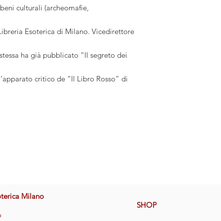
 beni culturali (archeomafie,
ibreria Esoterica di Milano. Vicedirettore
 stessa ha già pubblicato “Il segreto dei
’apparato critico de “Il Libro Rosso” di
oterica Milano
SHOP
o