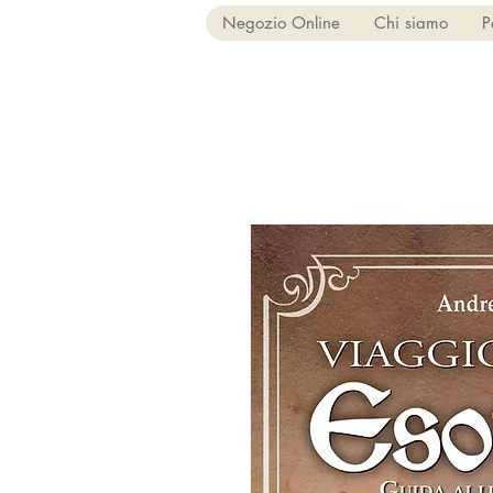
Negozio Online
Chi siamo
P