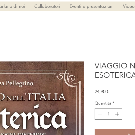
arlano di noi
Collaboratori
Eventi e presentazioni
Video
VIAGGIO N
ESOTERICA.
Prezzo
24,90 €
Quantità
*