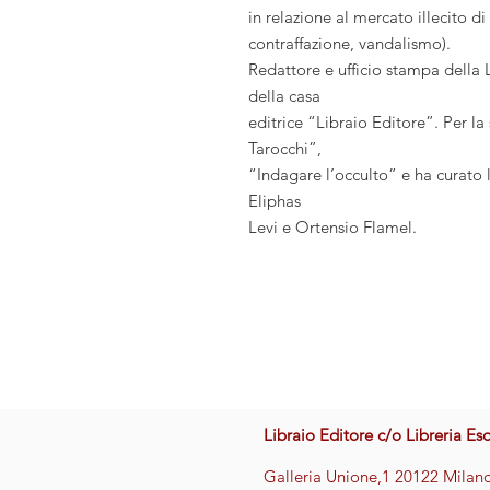
in relazione al mercato illecito di
contraffazione, vandalismo).
Redattore e ufficio stampa della L
della casa
editrice “Libraio Editore”. Per la
Tarocchi”,
“Indagare l’occulto” e ha curato l
Eliphas
Levi e Ortensio Flamel.
Libraio Editore c/o Libreria Es
Galleria Unione,1 20122 Milan