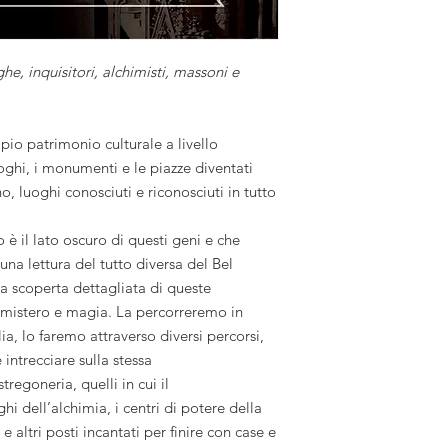
he, inquisitori, alchimisti, massoni e
pio patrimonio culturale a livello
ghi, i monumenti e le piazze diventati
o, luoghi conosciuti e riconosciuti in tutto
è il lato oscuro di questi geni e che
na lettura del tutto diversa del Bel
la scoperta dettagliata di queste
i mistero e magia. La percorreremo in
ia, lo faremo attraverso diversi percorsi,
e intrecciare sulla stessa
tregoneria, quelli in cui il
ghi dell’alchimia, i centri di potere della
e altri posti incantati per finire con case e